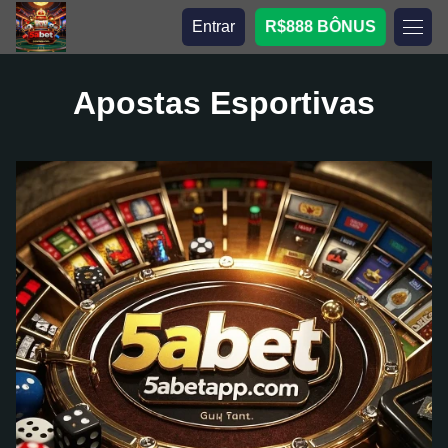
Entrar
R$888 BÔNUS
Apostas Esportivas