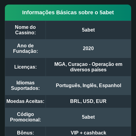
Informações Básicas sobre o 5abet
Nome do
5abet
Cassino:
Ano de
2020
Fundação:
MGA, Curaçao - Operação em
Licenças:
diversos países
Idiomas
Português, Inglês, Espanhol
Suportados:
Moedas Aceitas:
BRL, USD, EUR
Código
5abet
Promocional:
Bônus:
VIP + cashback