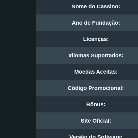
Nome do Cassino:
Ano de Fundação:
Licenças:
Idiomas Suportados:
Moedas Aceitas:
Código Promocional:
Bônus:
Site Oficial:
Versão do Software: