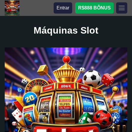
Entrar
R$888 BÔNUS
Máquinas Slot