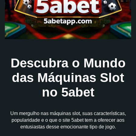
Descubra o Mundo
das Máquinas Slot
no 5abet
Um mergulho nas máquinas slot, suas características,
popularidade e o que o site 5abet tem a oferecer aos
entusiastas desse emocionante tipo de jogo.