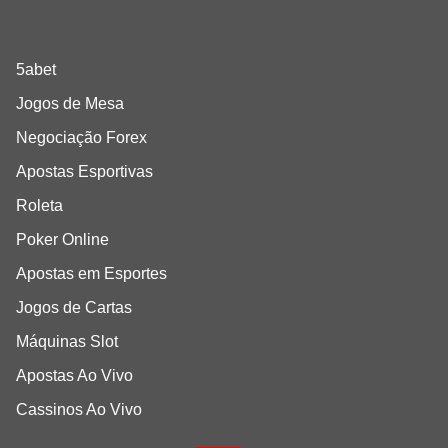
5abet
Jogos de Mesa
Negociação Forex
Apostas Esportivas
Roleta
Poker Online
Apostas em Esportes
Jogos de Cartas
Máquinas Slot
Apostas Ao Vivo
Cassinos Ao Vivo